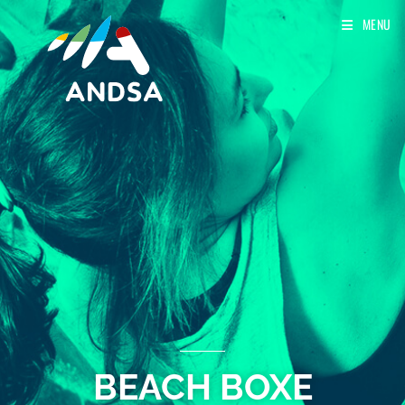
MENU
BEACH BOXE