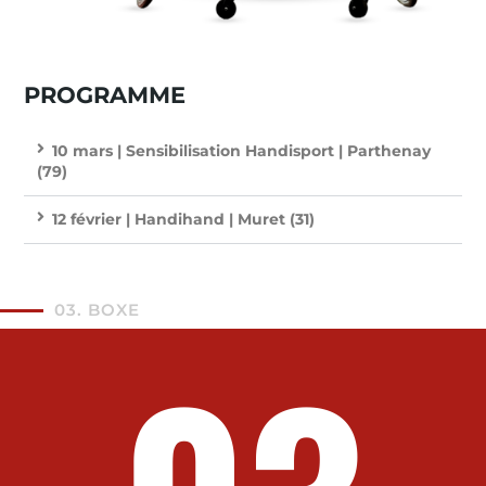
PROGRAMME
10 mars | Sensibilisation Handisport | Parthenay
(79)
12 février | Handihand | Muret (31)
03. BOXE