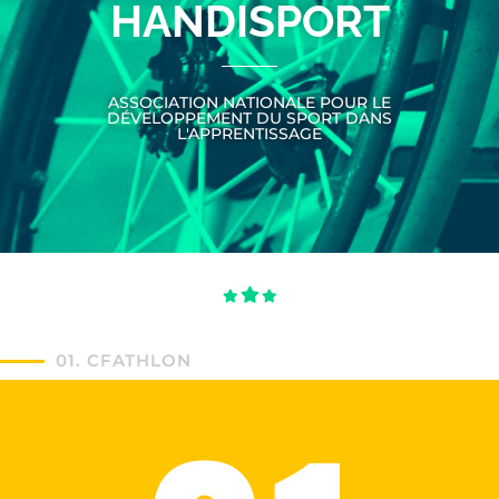
HANDISPORT
ASSOCIATION NATIONALE POUR LE
DÉVELOPPEMENT DU SPORT DANS
L'APPRENTISSAGE
01. CFATHLON