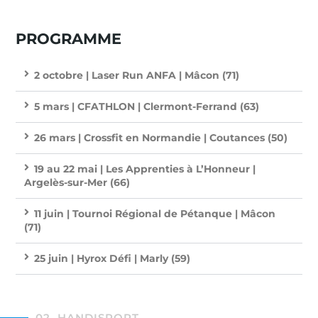
PROGRAMME
2 octobre | Laser Run ANFA | Mâcon (71)
5 mars | CFATHLON | Clermont-Ferrand (63)
26 mars | Crossfit en Normandie | Coutances (50)
19 au 22 mai | Les Apprenties à L’Honneur |
Argelès-sur-Mer (66)
11 juin | Tournoi Régional de Pétanque | Mâcon
(71)
25 juin | Hyrox Défi | Marly (59)
02. HANDISPORT