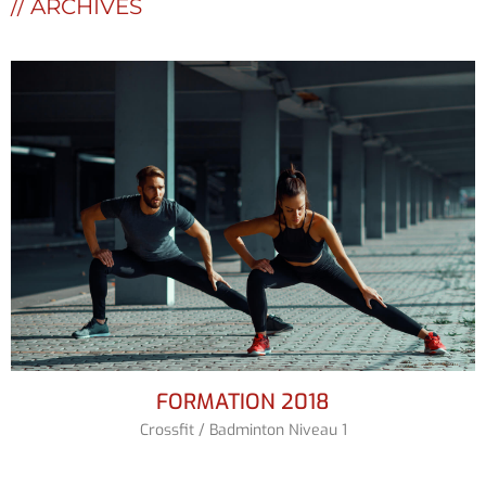
// ARCHIVES
FORMATION 2019
Badminton Niveau 2 / Tennis de table / Diététique / Course
Endurance