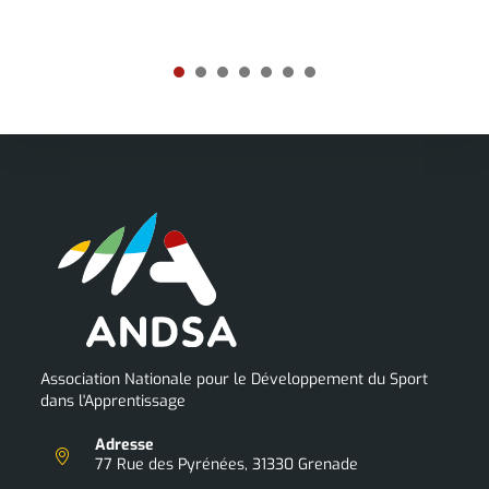
1
2
3
4
5
6
7
Association Nationale pour le Développement du Sport
dans l'Apprentissage
Adresse
77 Rue des Pyrénées, 31330 Grenade