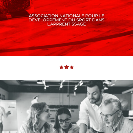
ASSOCIATION NATIONALE POUR LE
DÉVELOPPEMENT DU SPORT DANS
L'APPRENTISSAGE