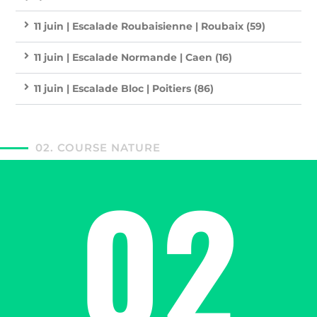
11 juin | Escalade Roubaisienne | Roubaix (59)
11 juin | Escalade Normande | Caen (16)
11 juin | Escalade Bloc | Poitiers (86)
02. COURSE NATURE
02