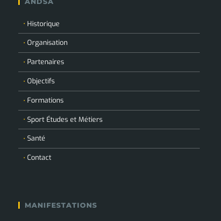
ANDSA
Historique
Organisation
Partenaires
Objectifs
Formations
Sport Études et Métiers
Santé
Contact
MANIFESTATIONS