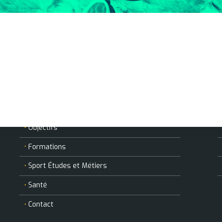
ANDSA
Historique
Organisation
Partenaires
Objectifs
Formations
Sport Études et Métiers
Santé
Contact