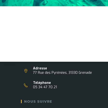
Association Nationale pour le Développement du
Sport dans l'Apprentissage
Adresse
77 Rue des Pyrénées, 31330 Grenade
Téléphone
05 34 47 70 21
NOUS SUIVRE