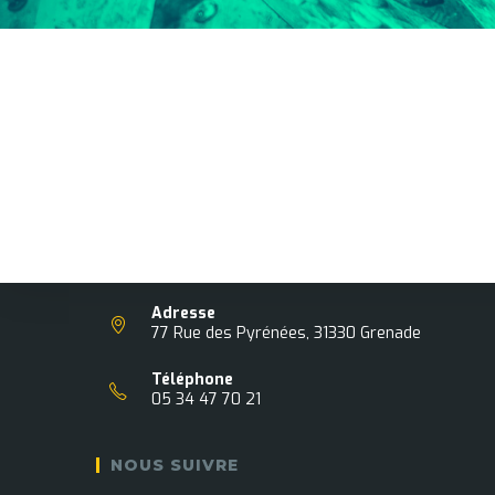
Association Nationale pour le Développement du
Sport dans l'Apprentissage
Adresse
77 Rue des Pyrénées, 31330 Grenade
Téléphone
05 34 47 70 21
NOUS SUIVRE