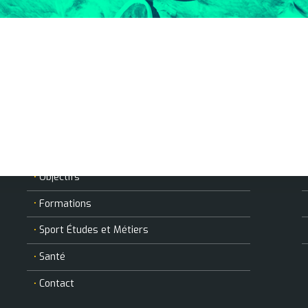
ANDSA
Historique
Organisation
Partenaires
Objectifs
Formations
Sport Études et Métiers
Santé
Contact