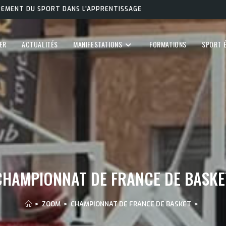
PPEMENT DU SPORT DANS L'APPRENTISSAGE
ER
ACTUALITÉS
MANIFESTATIONS
FORMATIONS
SPORT 
CHAMPIONNAT DE FRANCE DE BASKE
>
ZOOM
>
CHAMPIONNAT DE FRANCE DE BASKET
>