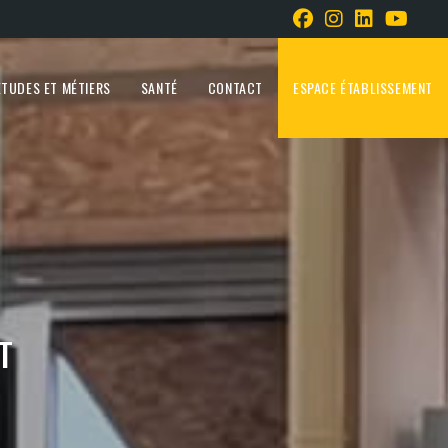
ÉTUDES ET MÉTIERS
SANTÉ
CONTACT
ESPACE ÉTABLISSEMENT
T