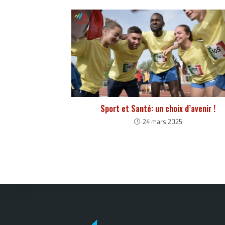
Sport et Santé: un choix d’avenir !
24 mars 2025