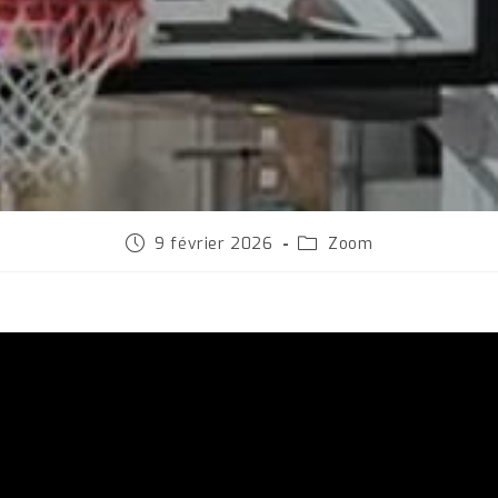
Publication
Post
9 février 2026
Zoom
publiée :
category: