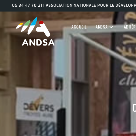
Skip
05 34 47 70 21 | ASSOCIATION NATIONALE POUR LE DÉVELO
to
content
ACCUEIL
ANDSA
ADHÉR