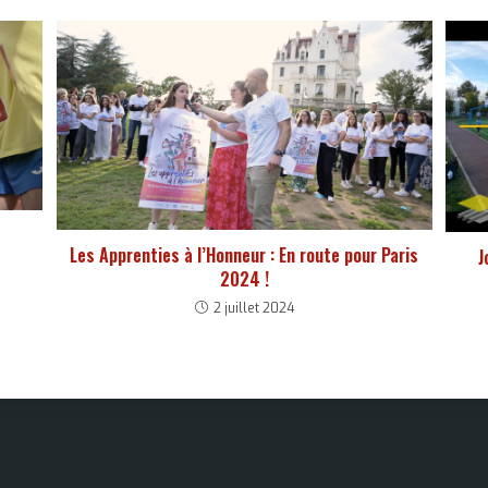
Les Apprenties à l’Honneur : En route pour Paris
J
2024 !
2 juillet 2024