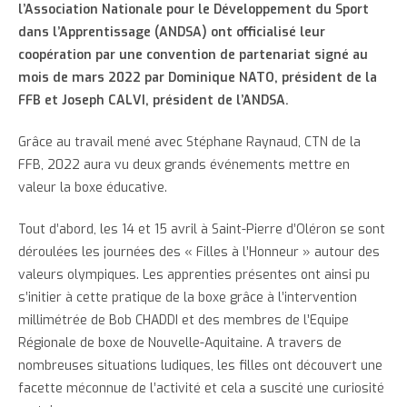
l’Association Nationale pour le Développement du Sport
dans l’Apprentissage (ANDSA) ont officialisé leur
coopération par une convention de partenariat signé au
mois de mars 2022 par Dominique NATO, président de la
FFB et Joseph CALVI, président de l’ANDSA.
Grâce au travail mené avec Stéphane Raynaud, CTN de la
FFB, 2022 aura vu deux grands événements mettre en
valeur la boxe éducative.
Tout d’abord, les 14 et 15 avril à Saint-Pierre d’Oléron se sont
déroulées les journées des « Filles à l’Honneur » autour des
valeurs olympiques. Les apprenties présentes ont ainsi pu
s’initier à cette pratique de la boxe grâce à l’intervention
millimétrée de Bob CHADDI et des membres de l’Equipe
Régionale de boxe de Nouvelle-Aquitaine. A travers de
nombreuses situations ludiques, les filles ont découvert une
facette méconnue de l’activité et cela a suscité une curiosité