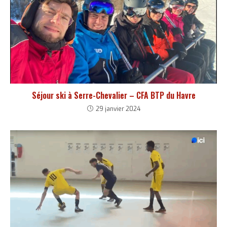
Séjour ski à Serre-Chevalier – CFA BTP du Havre
29 janvier 2024