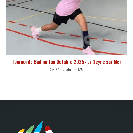
Tournoi de Badminton Octobre 2025- La Seyne sur Mer
27 octobre 2025