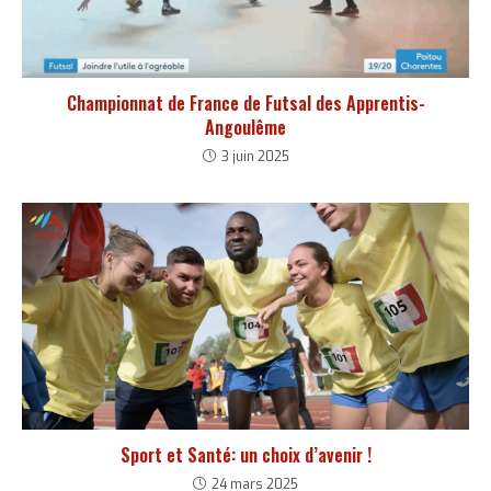
Championnat de France de Futsal des Apprentis-
Angoulême
3 juin 2025
Sport et Santé: un choix d’avenir !
24 mars 2025