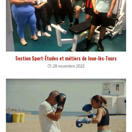
Section Sport-Études et métiers de Joue-lès-Tours
28 novembre 2022