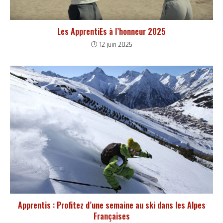
Les ApprentiEs à l’honneur 2025
12 juin 2025
Apprentis : Profitez d’une semaine au ski dans les Alpes
Françaises